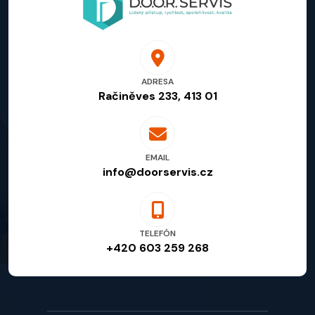
ADRESA
Račiněves 233, 413 01
EMAIL
info@doorservis.cz
TELEFÓN
+420 603 259 268