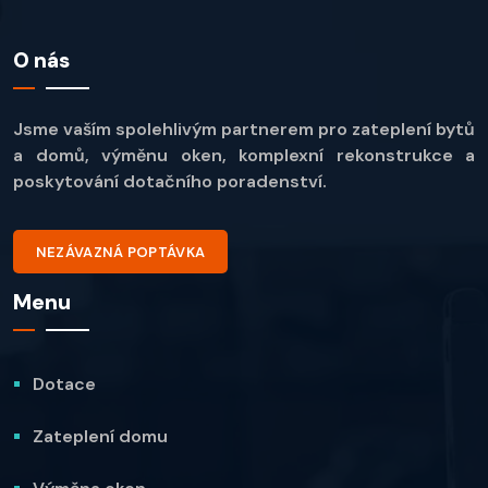
O nás
Jsme vaším spolehlivým partnerem pro zateplení bytů
a domů, výměnu oken, komplexní rekonstrukce a
poskytování dotačního poradenství.
NEZÁVAZNÁ POPTÁVKA
Menu
Dotace
Zateplení domu